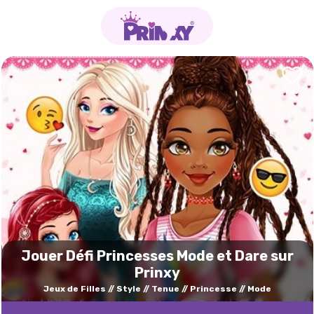
Jouer Défi Princesses Mode et Dare sur
Prinxy
Jeux de Filles
Style
Tenue
Princesse
Mode