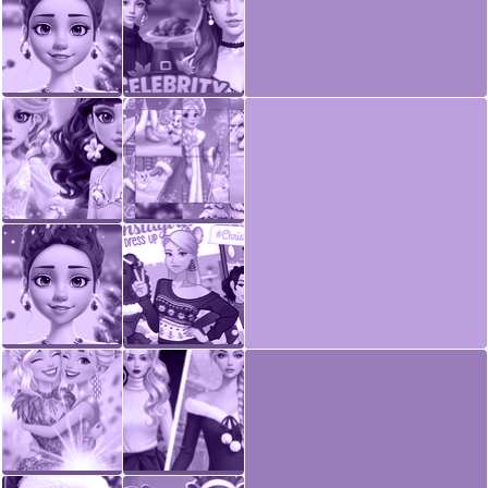
DE
JEUX
D'HIVER
JEUX
DE
JEUX
DE
FÊTE
JEUX
DE