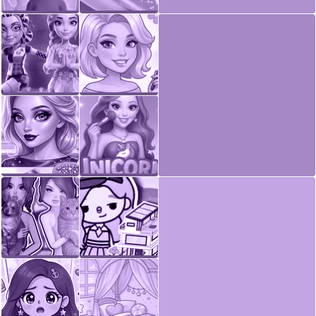
MAQUILLAGE
JEUX
DE
JEUX
DE
DÉCORATION
JEUX
DE
JEUX
DE