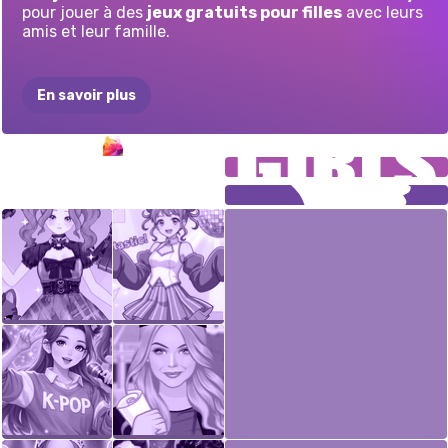
pour jouer à des
jeux gratuits pour filles
avec leurs
amis et leur famille.
JEUX
En savoir plus
DE
JEUX
FUSION
DES
SIMULATEUR
DE
DE
CHASSEURS
DE
MONDES
CAISSIER
DE
ROBE
DE
MARIÉE
INK
SHOP
DRESS
SUPER
HOT
POT
ROMANCE
TENUES
À
LA
CRÉATEUR
JEUX
À
2
ROBE
ET
DANSE
HUNTRIX
:
SAJA
FLÈCHE
JEU
D'HABILLAGE
JEU
D'HABILLAGE
MODE
INSTAGRAM
RUMI
MIRA
ZOEY
DÉMONS
K-POP
:
D'AVATAR
:
LE
MAGASIN
3D
TRANSFORMATION
NETTOYAGE
MAQUILLAGE
DU
CHASSEURS
DE
DE
RÊVE
&
TATTOO
:
TRI
DES
PISCINE
D'AVATARS
JOUEURS
BOYS
GÉOMÉTRIQUE
2
LOLIROCKS
DE
SAISON
DE
DE
TOM
ET
:
CHASSEURS
DE
COLORIAGE
PAR
CHEMIN
VERS
LA
MODE
ESTIVALE
ASMR
VISAGE
POUR
K-POP
EN
STYLE
GAMES
ALIMENTS
COTTAGECORE
PRINCESS
DESIGN
LA
LIGUE
ANGELA
K-POP
NUMÉROS
SCÈNE
FILLES :
DÉMONIAQUE
PARTY
SPORTIVE
JEUX
STYLISTE
LUNAIRE
DE
JEUX
DE
MODE