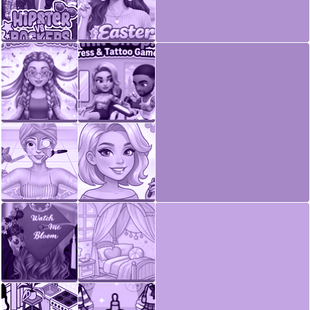
DE
BEAUTÉ
JEUX
DE
JEUX
DE
CRÉATEURS
JEUX
DE