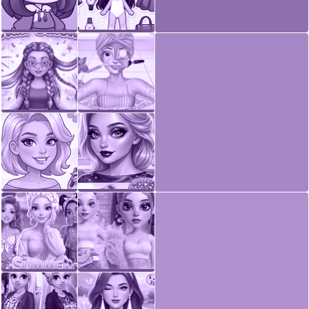
JEUX
DE
RELOOKING
JEUX
DE
JEUX
BFF
JEUX
DE
JEUX