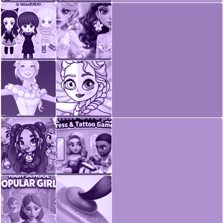
JEUX
DE
JEUX
DE
FILLES
JEUX
DE
JEUX
DE