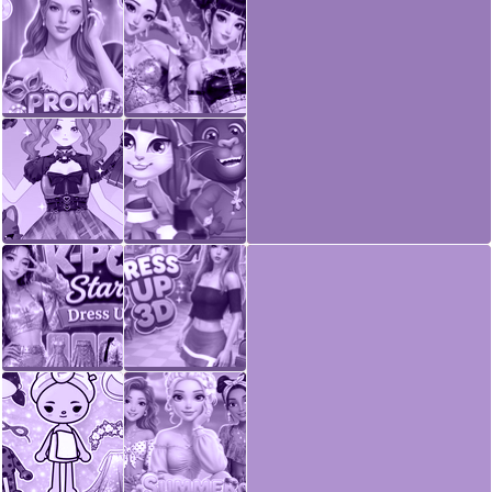
JEUX
DE
JEUX
D'HABILLAGE
JEUX
DE
JEUX
DE
PRINCESSE