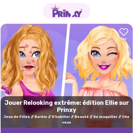
Jouer Relooking extrême: édition Ellie sur
Prinxy
Jeux de Filles
Barbie
S'habiller
Beauté
Se maquiller
Che
veux