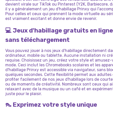
devient virale sur TikTok ou Pinterest (Y2K, Barbiecore, 
il y a généralement un jeu d'habillage Prinxy qui l'acco
Pour celles et ceux qui prennent la mode virtuelle au sér
est vraiment excitant et donne envie de revenir.
💻 Jeux d'habillage gratuits en ligne
sans téléchargement
Vous pouvez jouer à nos jeux d'habillage directement da
ordinateur, mobile ou tablette. Aucune installation ni cr
requise. Choisissez un jeu, créez votre style et amusez
mode. Ceci inclut les Chromebooks scolaires et les appar
d'habillage Prinxy est accessible via navigateur, sans blo
quelques secondes. Cette flexibilité permet aux adulte
profiter facilement de nos jeux d'habillage lors de court
ou de moments de créativité. Nombreux sont ceux qui ai
relaxant avec de la musique ou un café et en expériment
juste pour le plaisir.
👠 Exprimez votre style unique