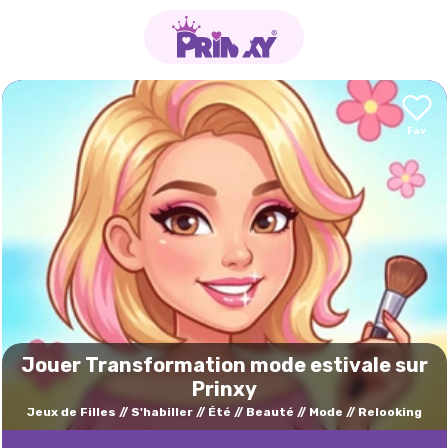
Jouer Transformation mode estivale sur
Prinxy
Jeux de Filles
S'habiller
Été
Beauté
Mode
Relooking