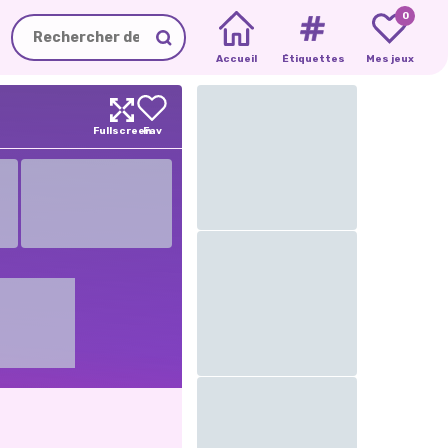
0
Accueil
Étiquettes
Mes jeux