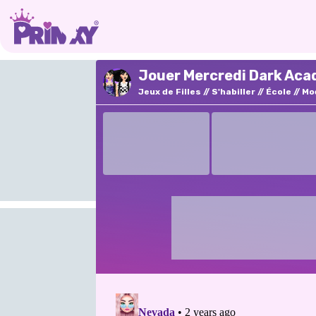
Jouer Mercredi Dark Aca
Jeux de Filles
S'habiller
École
Mo