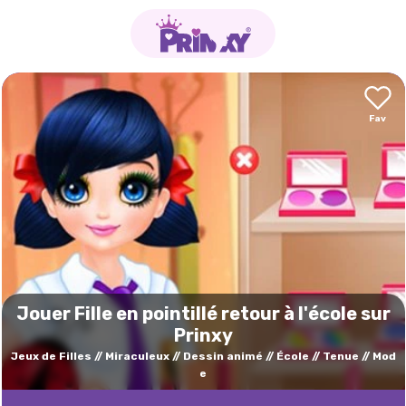
Jouer Fille en pointillé retour à l'école sur
Prinxy
Jeux de Filles
Miraculeux
Dessin animé
École
Tenue
Mod
e