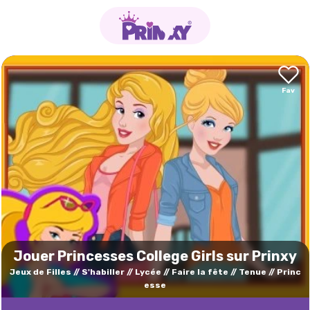
Jouer Princesses College Girls sur Prinxy
Jeux de Filles
S'habiller
Lycée
Faire la fête
Tenue
Princ
esse