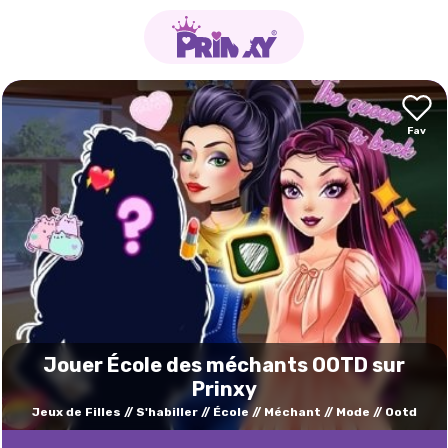
Jouer École des méchants OOTD sur
Prinxy
Jeux de Filles
S'habiller
École
Méchant
Mode
Ootd