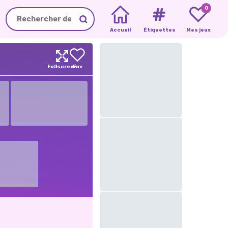
0
Accueil
Étiquettes
Mes jeux