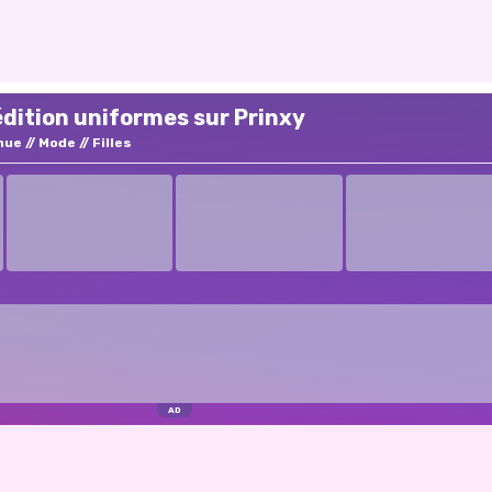
édition uniformes sur Prinxy
nue
Mode
Filles