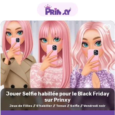
Jouer Selfie habillée pour le Black Friday
sur Prinxy
Jeux de Filles
S'habiller
Tenue
Selfie
Vendredi noir