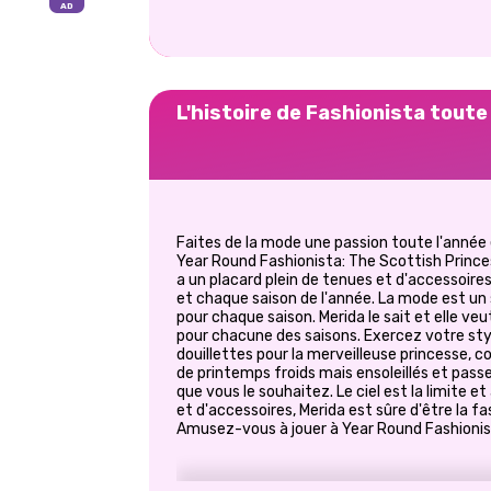
L'histoire de Fashionista tout
Faites de la mode une passion toute l'année 
Year Round Fashionista: The Scottish Princess
a un placard plein de tenues et d'accessoire
et chaque saison de l'année. La mode est un 
pour chaque saison. Merida le sait et elle veut
pour chacune des saisons. Exercez votre sty
douillettes pour la merveilleuse princesse, c
de printemps froids mais ensoleillés et pass
que vous le souhaitez. Le ciel est la limite
et d'accessoires, Merida est sûre d'être la fa
Amusez-vous à jouer à Year Round Fashionis