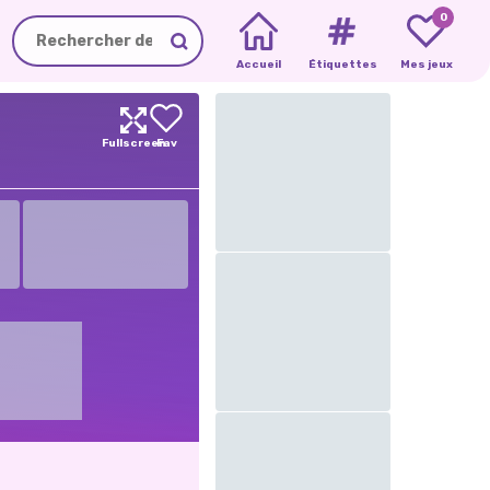
0
Accueil
Étiquettes
Mes jeux