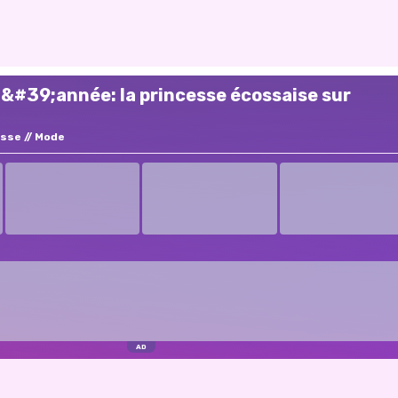
l&#39;année: la princesse écossaise sur
esse
Mode