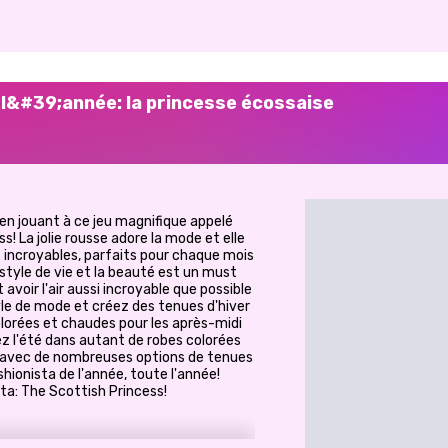
e l&#39;année: la princesse écossaise
en jouant à ce jeu magnifique appelé
! La jolie rousse adore la mode et elle
s incroyables, parfaits pour chaque mois
style de vie et la beauté est un must
 avoir l'air aussi incroyable que possible
le de mode et créez des tenues d'hiver
olorées et chaudes pour les après-midi
ez l'été dans autant de robes colorées
 et avec de nombreuses options de tenues
shionista de l'année, toute l'année!
ta: The Scottish Princess!