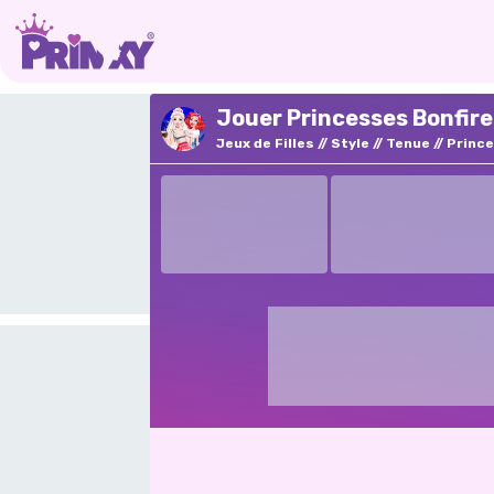
Jouer Princesses Bonfire
Jeux de Filles
Style
Tenue
Princ