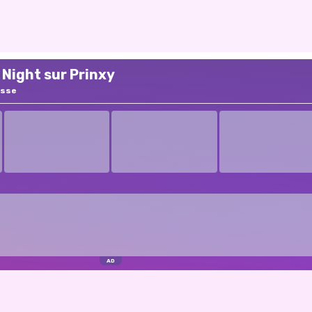
 Night sur Prinxy
esse