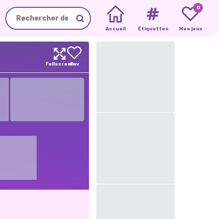
0
Accueil
Étiquettes
Mes jeux