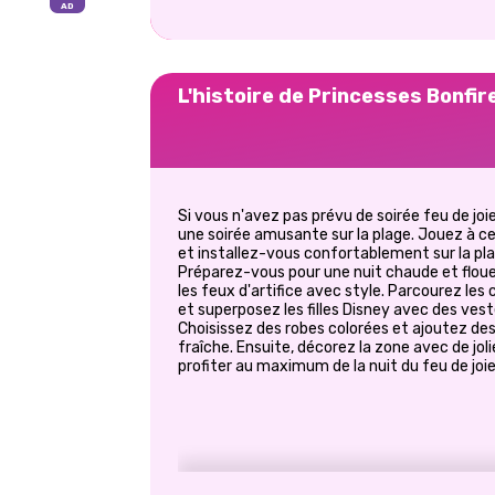
L'histoire de Princesses Bonfir
Si vous n'avez pas prévu de soirée feu de joie,
une soirée amusante sur la plage. Jouez à c
et installez-vous confortablement sur la pla
Préparez-vous pour une nuit chaude et floue
les feux d'artifice avec style. Parcourez les
et superposez les filles Disney avec des ves
Choisissez des robes colorées et ajoutez des
fraîche. Ensuite, décorez la zone avec de joli
profiter au maximum de la nuit du feu de joi