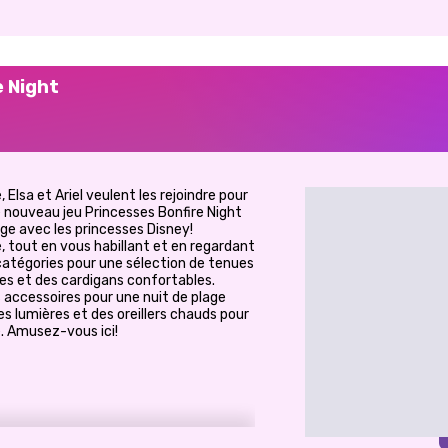
e Night
 Elsa et Ariel veulent les rejoindre pour
e nouveau jeu Princesses Bonfire Night
ge avec les princesses Disney!
, tout en vous habillant et en regardant
 catégories pour une sélection de tenues
tes et des cardigans confortables.
 accessoires pour une nuit de plage
es lumières et des oreillers chauds pour
e. Amusez-vous ici!