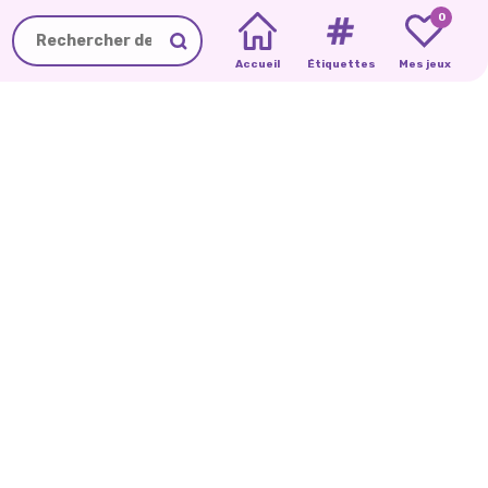
0
Accueil
Étiquettes
Mes jeux