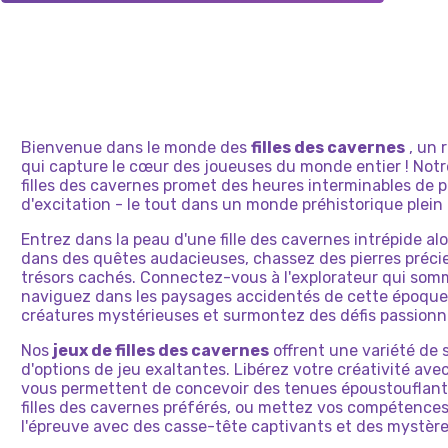
Bienvenue dans le monde des
filles des cavernes
, un 
qui capture le cœur des joueuses du monde entier ! Notre
filles des cavernes promet des heures interminables de pl
d'excitation - le tout dans un monde préhistorique plein 
Entrez dans la peau d'une fille des cavernes intrépide a
dans des quêtes audacieuses, chassez des pierres préci
trésors cachés. Connectez-vous à l'explorateur qui somm
naviguez dans les paysages accidentés de cette époque
créatures mystérieuses et surmontez des défis passionn
Nos
jeux de filles des cavernes
offrent une variété de 
d'options de jeu exaltantes. Libérez votre créativité avec
vous permettent de concevoir des tenues époustouflant
filles des cavernes préférés, ou mettez vos compétences
l'épreuve avec des casse-tête captivants et des mystère