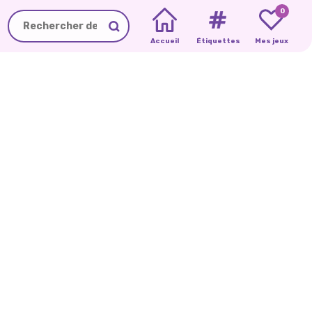
0
Accueil
Étiquettes
Mes jeux