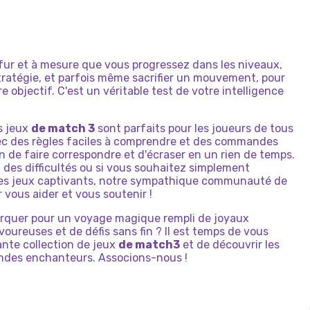
fur et à mesure que vous progressez dans les niveaux,
tratégie, et parfois même sacrifier un mouvement, pour
e objectif. C'est un véritable test de votre intelligence
s jeux
de match 3
sont parfaits pour les joueurs de tous
ec des règles faciles à comprendre et des commandes
in de faire correspondre et d'écraser en un rien de temps.
z des difficultés ou si vous souhaitez simplement
ces jeux captivants, notre sympathique communauté de
 vous aider et vous soutenir !
arquer pour un voyage magique rempli de joyaux
voureuses et de défis sans fin ? Il est temps de vous
nte collection de jeux
de match3
et de découvrir les
ndes enchanteurs. Associons-nous !