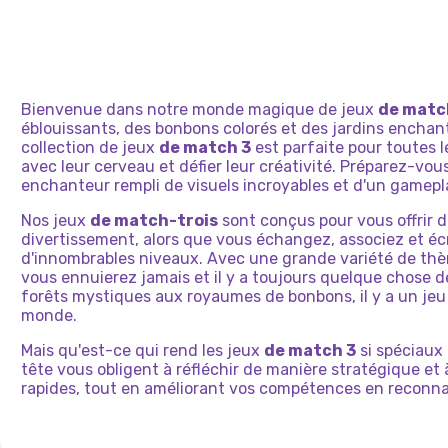
Bienvenue dans notre monde magique de jeux
de matc
éblouissants, des bonbons colorés et des jardins enchan
collection de jeux
de match 3
est parfaite pour toutes 
avec leur cerveau et défier leur créativité. Préparez-vou
enchanteur rempli de visuels incroyables et d'un gamepla
Nos jeux
de match-trois
sont conçus pour vous offrir 
divertissement, alors que vous échangez, associez et éc
d'innombrables niveaux. Avec une grande variété de thè
vous ennuierez jamais et il y a toujours quelque chose d
forêts mystiques aux royaumes de bonbons, il y a un jeu
monde.
Mais qu'est-ce qui rend les jeux
de match 3
si spéciaux
tête vous obligent à réfléchir de manière stratégique et
rapides, tout en améliorant vos compétences en reconn