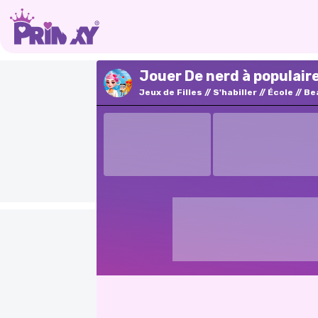
Jouer De nerd à populaire
Jeux de Filles
S'habiller
École
Be