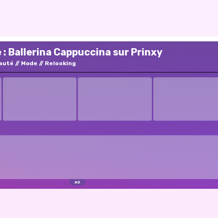
 : Ballerina Cappuccina sur Prinxy
auté
Mode
Relooking