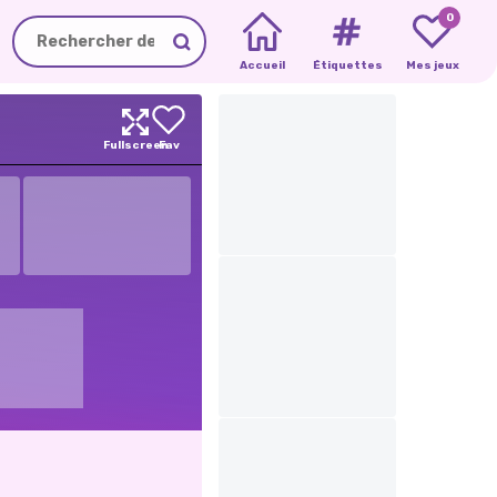
0
Accueil
Étiquettes
Mes jeux