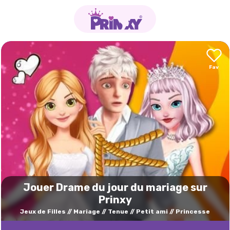
Jouer Drame du jour du mariage sur
Prinxy
Jeux de Filles
Mariage
Tenue
Petit ami
Princesse