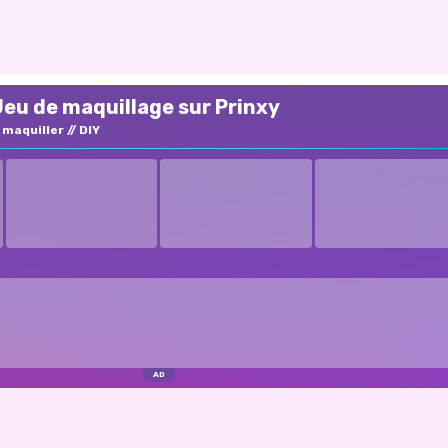
Jeu de maquillage sur Prinxy
 maquiller
DIY