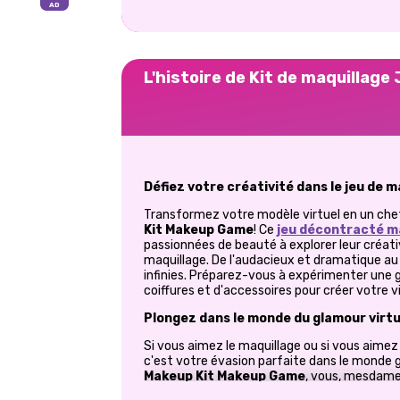
L'histoire de Kit de maquillage
Défiez votre créativité dans le jeu de 
Transformez votre modèle virtuel en un ch
Kit Makeup Game
! Ce
jeu décontracté ma
passionnées de beauté à explorer leur créati
maquillage. De l'audacieux et dramatique au d
infinies. Préparez-vous à expérimenter une
coiffures et d'accessoires pour créer votre v
Plongez dans le monde du glamour virtu
Si vous aimez le maquillage ou si vous aimez
c'est votre évasion parfaite dans le monde
Makeup Kit Makeup Game
, vous, mesdames
numérique regorgeant d'options pour exprime