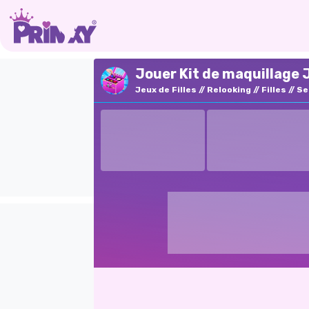
Jouer Kit de maquillage 
Jeux de Filles
Relooking
Filles
Se