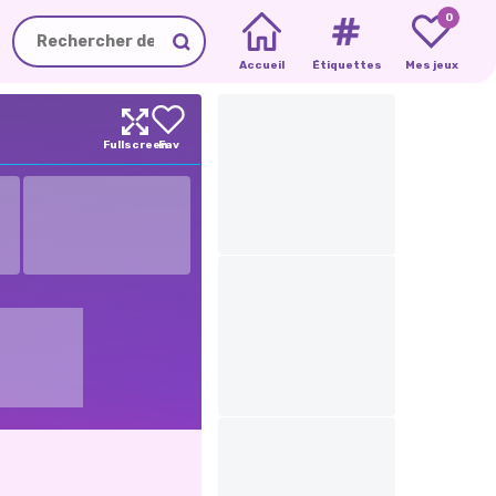
0
Accueil
Étiquettes
Mes jeux