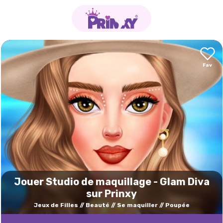
Jouer Studio de maquillage - Glam Diva
sur Prinxy
Jeux de Filles
Beauté
Se maquiller
Poupée