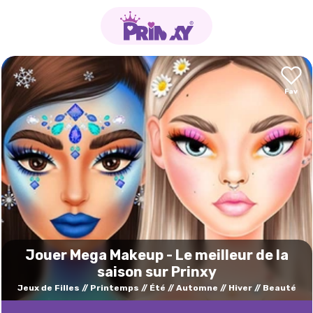
Jouer Mega Makeup - Le meilleur de la
saison sur Prinxy
Jeux de Filles
Printemps
Été
Automne
Hiver
Beauté