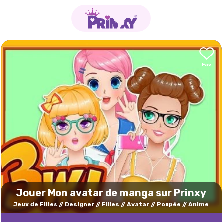
Jouer Mon avatar de manga sur Prinxy
Jeux de Filles
Designer
Filles
Avatar
Poupée
Anime