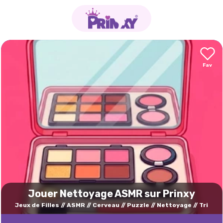
Jouer Nettoyage ASMR sur Prinxy
Jeux de Filles
ASMR
Cerveau
Puzzle
Nettoyage
Tri