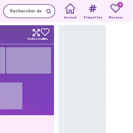
0
Accueil
Étiquettes
Mes jeux