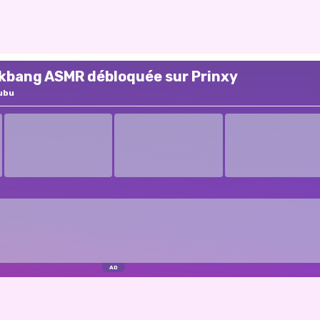
kbang ASMR débloquée sur Prinxy
ubu