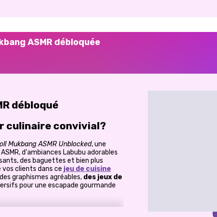
ukbang ASMR débloquée
MR débloqué
r culinaire convivial?
oll Mukbang ASMR Unblocked
, une
s ASMR, d'ambiances Labubu adorables
sants, des baguettes et bien plus
 vos clients dans ce
jeu de cuisine
des graphismes agréables,
des jeux de
rsifs pour une escapade gourmande