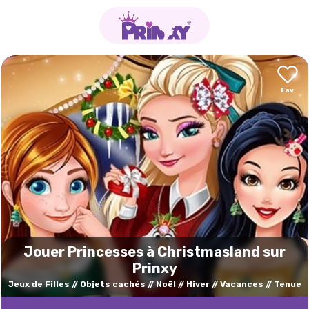
Jouer Princesses à Christmasland sur
Prinxy
Jeux de Filles
Objets cachés
Noël
Hiver
Vacances
Tenue