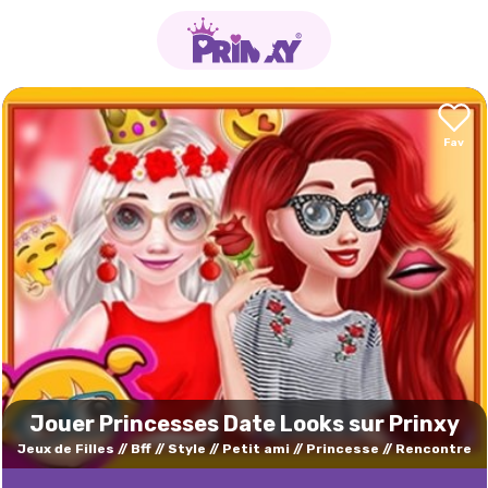
Jouer Princesses Date Looks sur Prinxy
Jeux de Filles
Bff
Style
Petit ami
Princesse
Rencontre