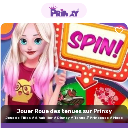
Jouer Roue des tenues sur Prinxy
Jeux de Filles
S'habiller
Disney
Tenue
Princesse
Mode