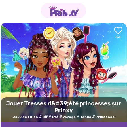
Jouer Tresses d&#39;été princesses sur
Prinxy
Jeux de Filles
Bff
Été
Voyage
Tenue
Princesse