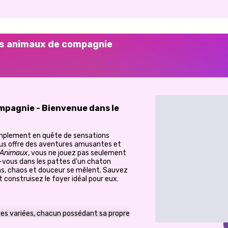
Mes animaux de compagnie
mpagnie - Bienvenue dans le
implement en quête de sensations
s offre des aventures amusantes et
 Animaux
, vous ne jouez pas seulement
z-vous dans les pattes d'un chaton
lins, chaos et douceur se mêlent. Sauvez
t construisez le foyer idéal pour eux.
s variées, chacun possédant sa propre
e charme. Du curieux tigré au doux