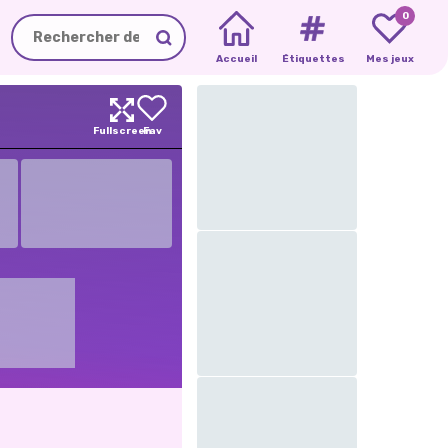
0
Accueil
Étiquettes
Mes jeux