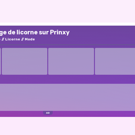
e de licorne sur Prinxy
e
Licorne
Mode