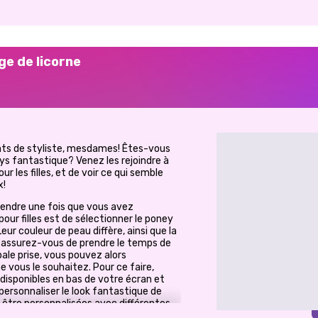
ge de licorne
ents de styliste, mesdames! Êtes-vous
ys fantastique? Venez les rejoindre à
ur les filles, et de voir ce qui semble
x!
rendre une fois que vous avez
pour filles est de sélectionner le poney
eur couleur de peau diffère, ainsi que la
s assurez-vous de prendre le temps de
ipale prise, vous pouvez alors
 vous le souhaitez. Pour ce faire,
disponibles en bas de votre écran et
personnaliser le look fantastique de
t être personnalisées avec différentes
out! Vous pouvez ensuite couvrir le corps