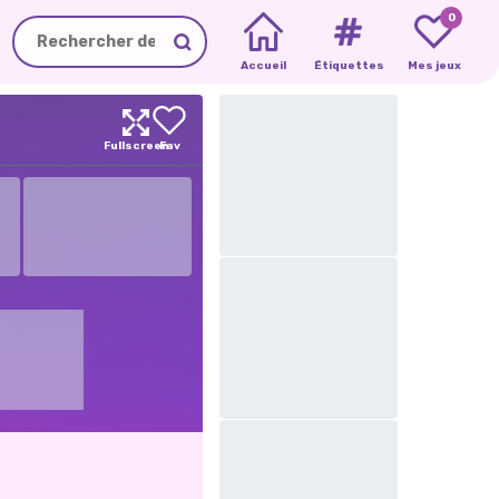
0
Accueil
Étiquettes
Mes jeux