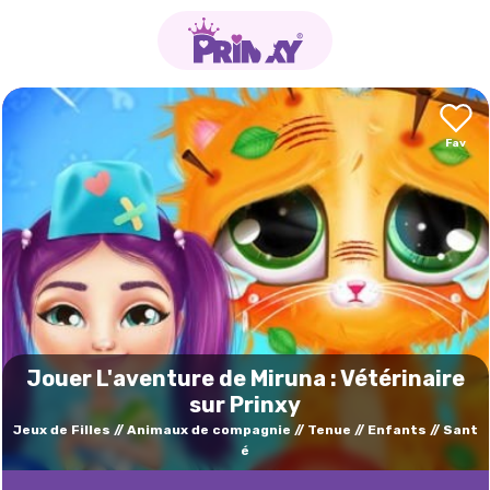
Jouer L'aventure de Miruna : Vétérinaire
sur Prinxy
Jeux de Filles
Animaux de compagnie
Tenue
Enfants
Sant
é