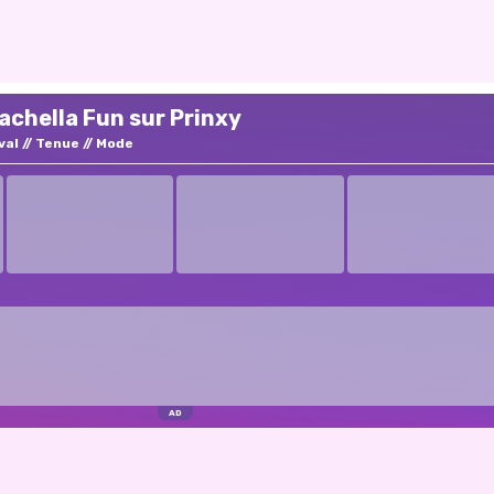
achella Fun sur Prinxy
val
Tenue
Mode