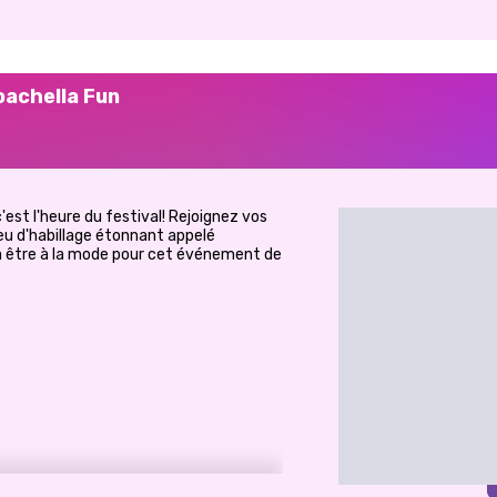
oachella Fun
'est l'heure du festival! Rejoignez vos
eu d'habillage étonnant appelé
 à être à la mode pour cet événement de