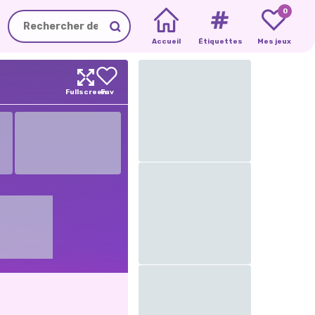
0
Accueil
Étiquettes
Mes jeux