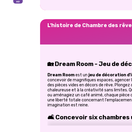
L'histoire de Chambre des rêv
🏡 Dream Room - Jeu de déc
Dream Room
est un
jeu de décoration
d'
concevoir de magnifiques espaces, agencer 
des pièces vides en décors de rêve. Plongez 
chaleureuse et à la créativité sans limites.
ou aménagiez un café animé, chaque pièce de
une liberté totale concernant l'emplacement
imagination est reine.
🛋️ Concevoir six chambres
La variété est au cœur de ce jeu. Chaque es