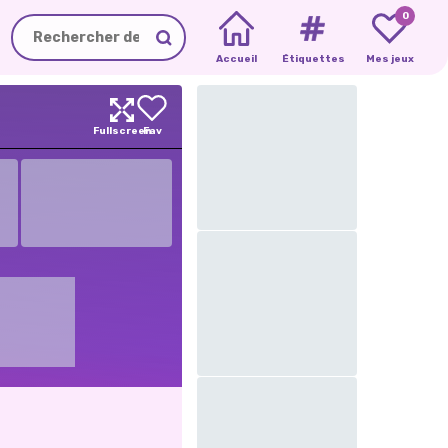
0
Accueil
Étiquettes
Mes jeux