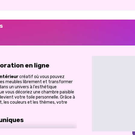
es
oration en ligne
intérieur
créatif où vous pouvez
les meubles librement et transformer
dans un univers à l'esthétique
 Que vous décoriez une chambre paisible
vient votre toile personnelle. Grâce à
, les couleurs et les thèmes, votre
 uniques
pace offre une ambiance différente et