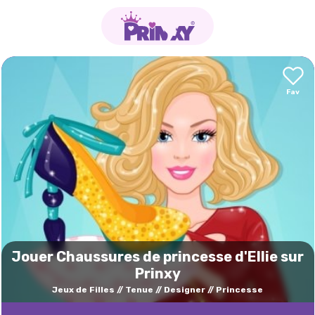
Jouer Chaussures de princesse d'Ellie sur
Prinxy
Jeux de Filles
Tenue
Designer
Princesse