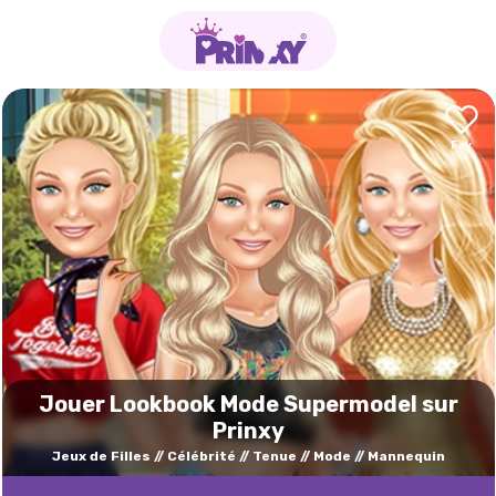
Jouer Lookbook Mode Supermodel sur
Prinxy
Jeux de Filles
Célébrité
Tenue
Mode
Mannequin