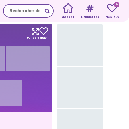
0
Accueil
Étiquettes
Mes jeux