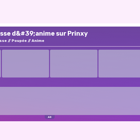
esse d&#39;anime sur Prinxy
sse
Poupée
Anime