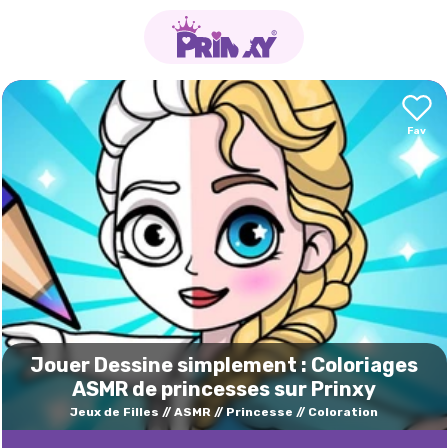
Jouer Dessine simplement : Coloriages
ASMR de princesses sur Prinxy
Jeux de Filles
ASMR
Princesse
Coloration