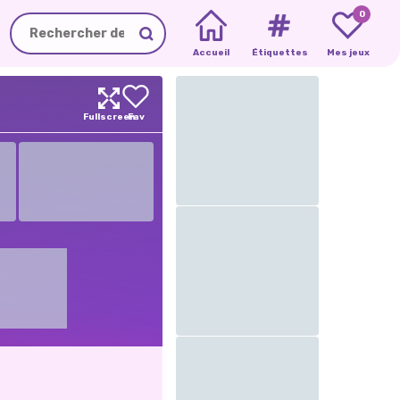
0
Accueil
Étiquettes
Mes jeux