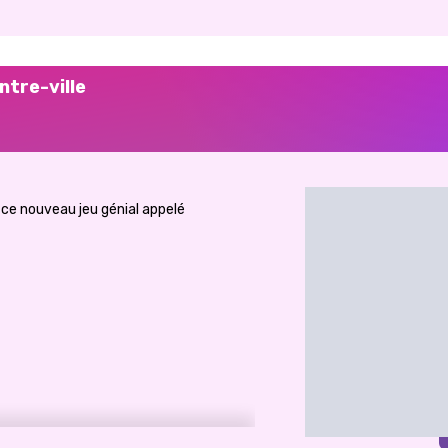
ntre-ville
ce nouveau jeu génial appelé