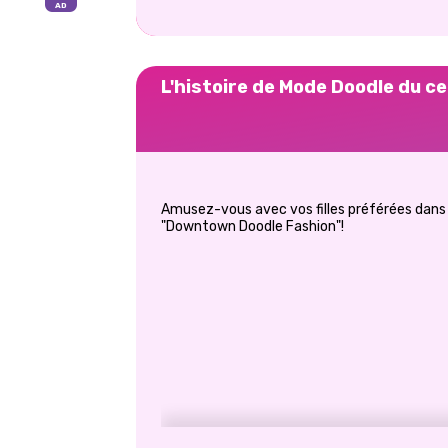
L'histoire de Mode Doodle du ce
Amusez-vous avec vos filles préférées dans 
"Downtown Doodle Fashion"!