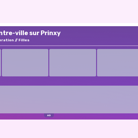
tre-ville sur Prinxy
oration
Filles