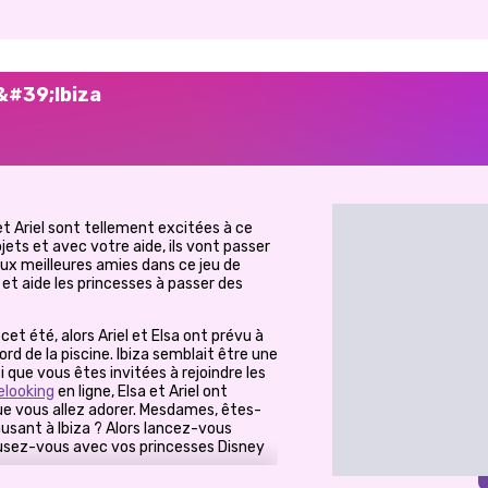
d&#39;Ibiza
 et Ariel sont tellement excitées à ce
jets et avec votre aide, ils vont passer
 deux meilleures amies dans ce jeu de
et aide les princesses à passer des
cet été, alors Ariel et Elsa ont prévu à
rd de la piscine. Ibiza semblait être une
i que vous êtes invitées à rejoindre les
elooking
en ligne, Elsa et Ariel ont
que vous allez adorer. Mesdames, êtes-
sant à Ibiza ? Alors lancez-vous
sez-vous avec vos princesses Disney