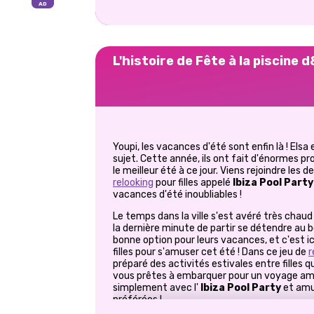
L'histoire de Fête à la piscine 
Youpi, les vacances d'été sont enfin là ! Elsa
sujet. Cette année, ils ont fait d'énormes pro
le meilleur été à ce jour. Viens rejoindre les
relooking
pour filles appelé
Ibiza Pool Party
vacances d'été inoubliables !
Le temps dans la ville s'est avéré très chaud 
la dernière minute de partir se détendre au bo
bonne option pour leurs vacances, et c'est ic
filles pour s'amuser cet été ! Dans ce jeu de
r
préparé des activités estivales entre filles 
vous prêtes à embarquer pour un voyage amu
simplement avec l'
Ibiza Pool Party
et amu
préférées !