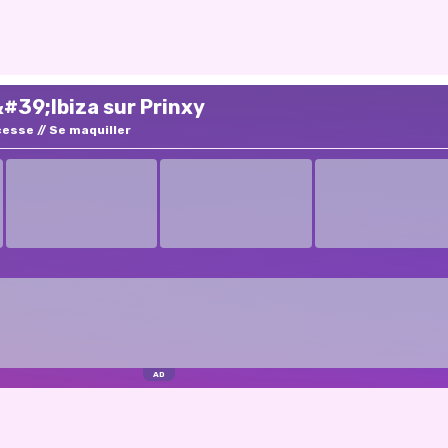
&#39;Ibiza sur Prinxy
cesse
Se maquiller