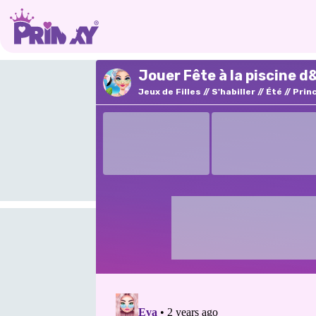
Jouer Fête à la piscine d
Jeux de Filles
S'habiller
Été
Prin