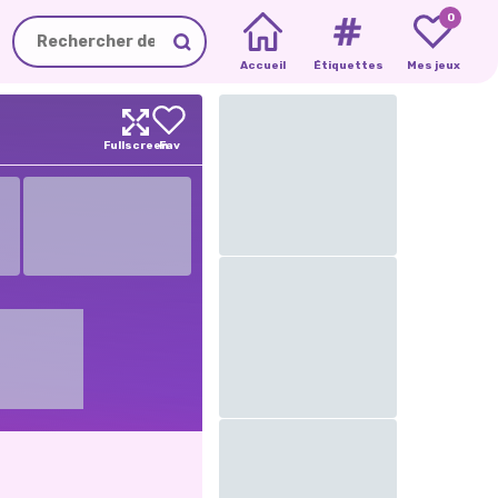
0
Accueil
Étiquettes
Mes jeux