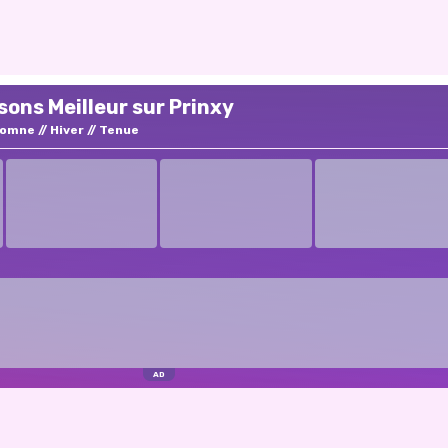
ons Meilleur sur Prinxy
tomne
Hiver
Tenue