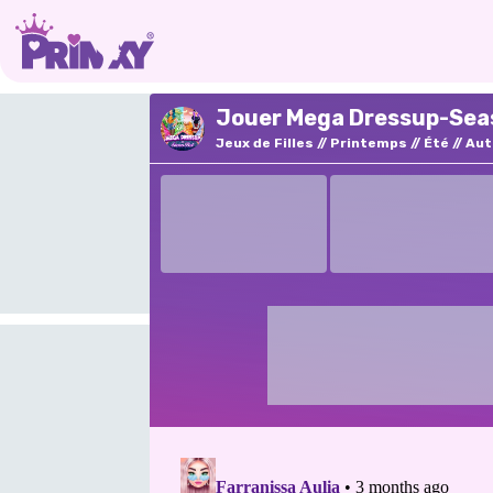
Jouer Mega Dressup-Seas
Jeux de Filles
Printemps
Été
Au