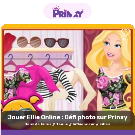
Jouer Ellie Online : Défi photo sur Prinxy
Jeux de Filles
Tenue
Influenceur
Filles