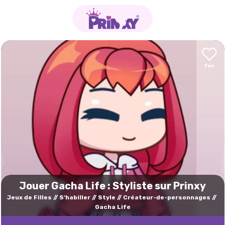
Jouer Gacha Life : Styliste sur Prinxy
Jeux de Filles
S'habiller
Style
Créateur-de-personnages
Gacha Life