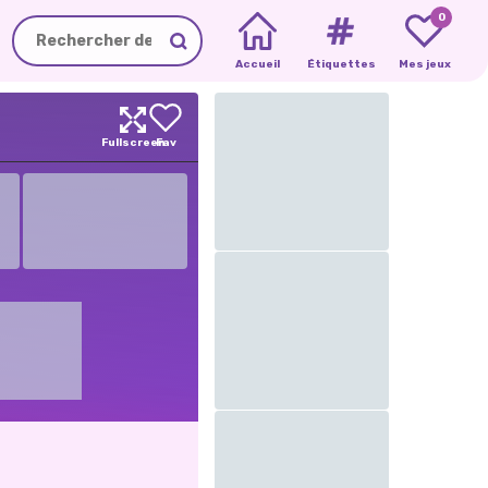
0
Accueil
Étiquettes
Mes jeux