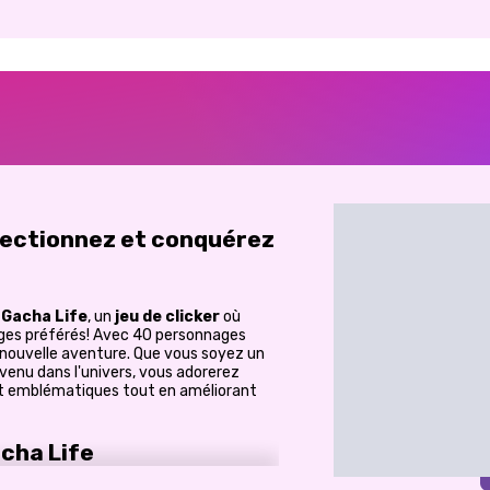
llectionnez et conquérez
e
Gacha Life
, un
jeu de clicker
où
ges préférés! Avec 40 personnages
e nouvelle aventure. Que vous soyez un
enu dans l'univers, vous adorerez
 et emblématiques tout en améliorant
cha Life