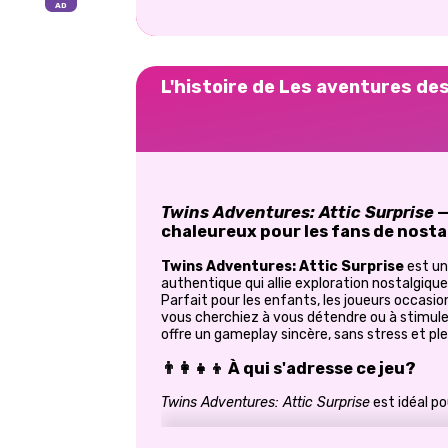
L'histoire de Les aventures de
Twins Adventures: Attic Surprise
—
chaleureux pour les fans de nosta
Twins Adventures: Attic Surprise
est u
authentique qui allie exploration nostalgiq
Parfait pour les enfants, les joueurs occasi
vous cherchiez à vous détendre ou à stimule
offre un gameplay sincère, sans stress et ple
👨‍👩‍👧‍👦 À qui s'adresse ce jeu?
Twins Adventures: Attic Surprise
est idéal po
Parents à la recherche de jeux sains p