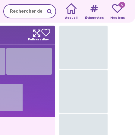
0
Accueil
Étiquettes
Mes jeux