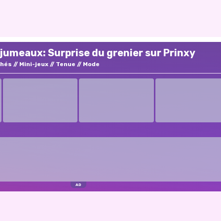
jumeaux: Surprise du grenier sur Prinxy
chés
Mini-jeux
Tenue
Mode