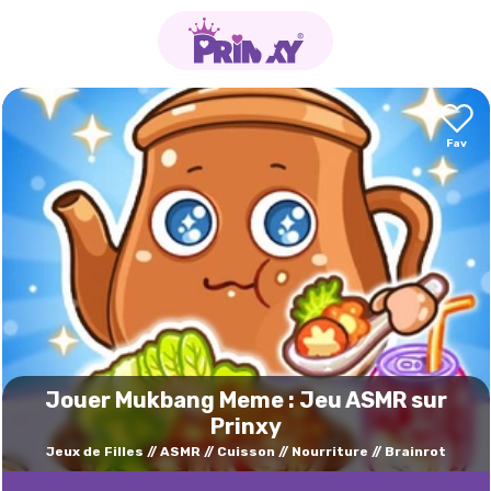
Jouer Mukbang Meme : Jeu ASMR sur
Prinxy
Jeux de Filles
ASMR
Cuisson
Nourriture
Brainrot