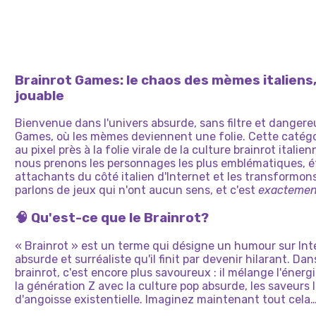
Brainrot Games: le chaos des mèmes italiens
jouable
Bienvenue dans l'univers absurde, sans filtre et danger
Games, où les mèmes deviennent une folie. Cette catég
au pixel près à la folie virale de la culture brainrot itali
nous prenons les personnages les plus emblématiques, 
attachants du côté italien d'Internet et les transformon
parlons de jeux qui n'ont aucun sens, et c'est
exactemen
🧠 Qu'est-ce que le Brainrot?
« Brainrot » est un terme qui désigne un humour sur Int
absurde et surréaliste qu'il finit par devenir hilarant. Da
brainrot, c'est encore plus savoureux : il mélange l'éne
la génération Z avec la culture pop absurde, les saveurs 
d'angoisse existentielle. Imaginez maintenant tout cela