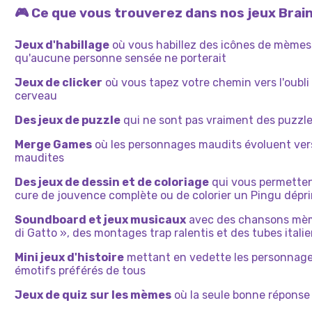
🎮 Ce que vous trouverez dans nos jeux Brai
Jeux d'habillage
où vous habillez des icônes de mèmes
qu'aucune personne sensée ne porterait
Jeux de clicker
où vous tapez votre chemin vers l'oubli 
cerveau
Des jeux de puzzle
qui ne sont pas vraiment des puzzle
Merge Games
où les personnages maudits évoluent ver
maudites
Des jeux de dessin et de coloriage
qui vous permetten
cure de jouvence complète ou de colorier un Pingu dépr
Soundboard et jeux musicaux
avec des chansons mèm
di Gatto », des montages trap ralentis et des tubes italie
Mini jeux d'histoire
mettant en vedette les personnages
émotifs préférés de tous
Jeux de quiz sur les mèmes
où la seule bonne réponse