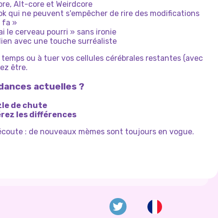
e, Alt-core et Weirdcore
Tok qui ne peuvent s'empêcher de rire des modifications
 fa »
i le cerveau pourri » sans ironie
ien avec une touche surréaliste
 temps ou à tuer vos cellules cérébrales restantes (avec
vez être.
ndances actuelles ?
zle de chute
érez les différences
l’écoute : de nouveaux mèmes sont toujours en vogue.