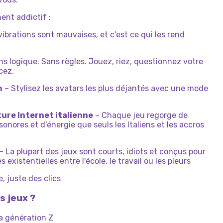
ent addictif :
vibrations sont mauvaises, et c'est ce qui les rend
s logique. Sans règles. Jouez, riez, questionnez votre
cez.
n
– Stylisez les avatars les plus déjantés avec une mode
ture Internet italienne
– Chaque jeu regorge de
sonores et d'énergie que seuls les Italiens et les accros
– La plupart des jeux sont courts, idiots et conçus pour
 existentielles entre l'école, le travail ou les pleurs
e, juste des clics
s jeux ?
a génération Z