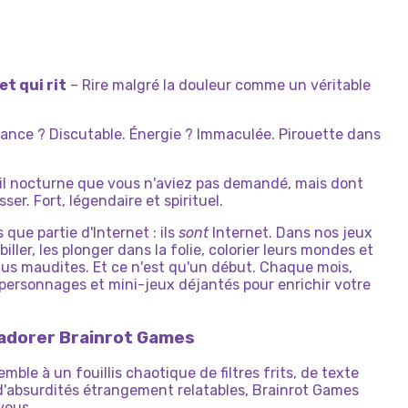
et qui rit
– Rire malgré la douleur comme un véritable
ance ? Discutable. Énergie ? Immaculée. Pirouette dans
il nocturne que vous n'aviez pas demandé, mais dont
er. Fort, légendaire et spirituel.
que partie d'Internet : ils
sont
Internet. Dans nos jeux
iller, les plonger dans la folie, colorier leurs mondes et
lus maudites. Et ce n'est qu'un début. Chaque mois,
ersonnages et mini-jeux déjantés pour enrichir votre
 adorer Brainrot Games
mble à un fouillis chaotique de filtres frits, de texte
d'absurdités étrangement relatables, Brainrot Games
vous.