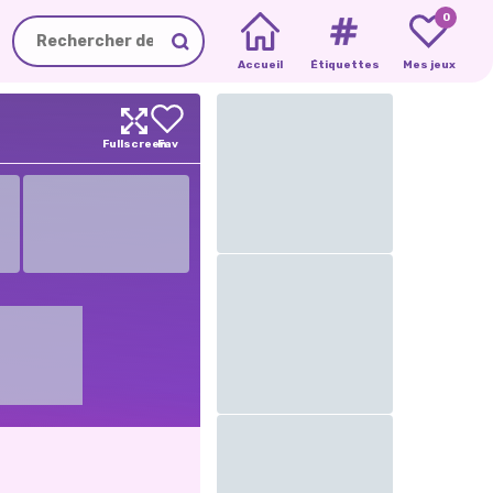
0
Accueil
Étiquettes
Mes jeux