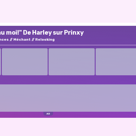
u moi!" De Harley sur Prinxy
nces
Méchant
Relooking