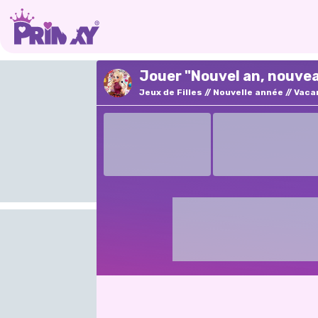
Jouer "Nouvel an, nouvea
Jeux de Filles
Nouvelle année
Vaca