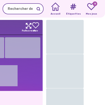
0
Accueil
Étiquettes
Mes jeux