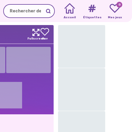
0
Accueil
Étiquettes
Mes jeux