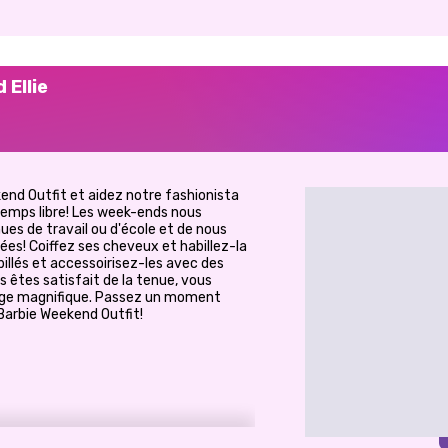
 Ellie
nd Outfit et aidez notre fashionista
temps libre! Les week-ends nous
es de travail ou d'école et de nous
es! Coiffez ses cheveux et habillez-la
billés et accessoirisez-les avec des
s êtes satisfait de la tenue, vous
age magnifique. Passez un moment
Barbie Weekend Outfit!