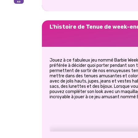
L'histoire de Tenue de week-end
Jouez à ce fabuleux jeu nommé Barbie Weeke
préférée à décider quoi porter pendant son 
permettent de sortir de nos ennuyeuses tenu
mettre dans des tenues amusantes et coloré
avec de jolis hauts, jupes, jeans et vestes ha
sacs, des lunettes et des bijoux. Lorsque vou
pouvez compléter son look avec un maquill
incroyable à jouer à ce jeu amusant nommé 