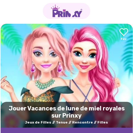
Jouer Vacances de lune de miel royales
sur Prinxy
Jeux de Filles
Tenue
Rencontre
Filles