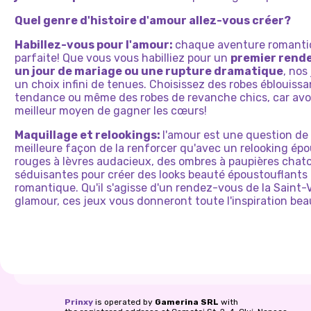
Quel genre d'histoire d'amour allez-vous créer?
Habillez-vous pour l'amour:
chaque aventure romanti
parfaite! Que vous vous habilliez pour un
premier rende
un jour de mariage ou une rupture dramatique
, nos
un choix infini de tenues. Choisissez des robes éblouiss
tendance ou même des robes de revanche chics, car avoi
meilleur moyen de gagner les cœurs!
Maquillage et relookings:
l'amour est une question de 
meilleure façon de la renforcer qu'avec un relooking ép
rouges à lèvres audacieux, des ombres à paupières chato
séduisantes pour créer des looks beauté époustouflants
romantique. Qu'il s'agisse d'un rendez-vous de la Saint-
glamour, ces jeux vous donneront toute l'inspiration be
Prinxy
is operated by
Gamerina SRL
with