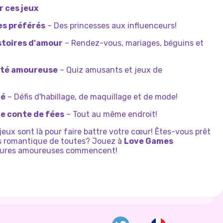
r ces jeux
es préférés
– Des princesses aux influenceurs!
istoires d'amour
– Rendez-vous, mariages, béguins et
lité amoureuse
– Quiz amusants et jeux de
té
– Défis d'habillage, de maquillage et de mode!
de conte de fées
– Tout au même endroit!
s jeux sont là pour faire battre votre cœur! Êtes-vous prêt
lus romantique de toutes? Jouez à
Love Games
ntures amoureuses commencent!